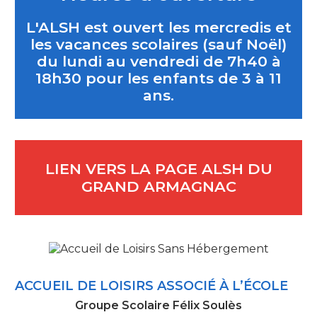
L'ALSH est ouvert les mercredis et
les vacances scolaires (sauf Noël)
du lundi au vendredi de 7h40 à
18h30 pour les enfants de 3 à 11
ans.
LIEN VERS LA PAGE ALSH DU
GRAND ARMAGNAC
ACCUEIL DE LOISIRS ASSOCIÉ À L’ÉCOLE
Groupe Scolaire Félix Soulès