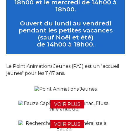
18h00 et le mercredi de 14h00 à
18h00.
Ouvert du lundi au vendredi
pendant les petites vacances
(sauf Noël et été)
de 14h00 à 18h00.
Le Point Animations Jeunes (PAJ) est un "accueil
jeunes" pour les 11/17 ans.
VOIR PLUS
VOIR PLUS