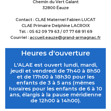
Chemin du Vert Galant
32800 Éauze
Contact : CLAE Maternel Fabien LUCAT
CLAE Primaire Delphine LACROIX
Tél. : 05 62 09 79 63 / 07 77 68 91 69
Courriel :
accueil.eauze@grand-armagnac.fr
Heures d'ouverture
L'ALAE est ouvert lundi, mardi,
jeudi et vendredi de 7h40 à 8h50
et de 17h00 à 18h30 pour les
enfants de 3 à 5 ans (mêmes
horaires pour les enfants de 6 à 10
ans, élargis à la pause méridienne
de 12h00 à 14h00).