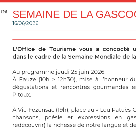
SEMAINE DE LA GASCO
16/06/2026
L'Office de Tourisme vous a concocté u
dans le cadre de la Semaine Mondiale de l
Au programme jeudi 25 juin 2026:
À Eauze (10h > 12h30), mise à l’honneur 
dégustations et rencontres gourmandes e
Pitoux.
À Vic-Fezensac (19h), place au « Lou Patuès G
chansons, poésie et expressions en ga
redécouvrir) la richesse de notre langue et de