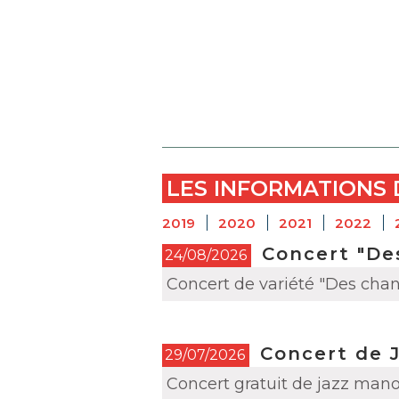
LES INFORMATIONS 
2019
2020
2021
2022
Concert "Des
24/08/2026
Concert de variété "Des chans
Concert de 
29/07/2026
Concert gratuit de jazz manou