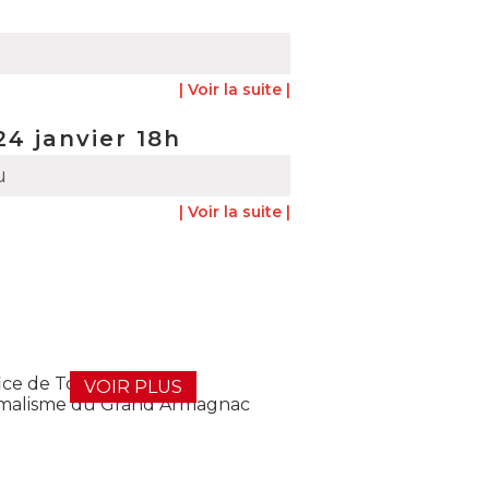
| Voir la suite |
4 janvier 18h
u
| Voir la suite |
VOIR PLUS