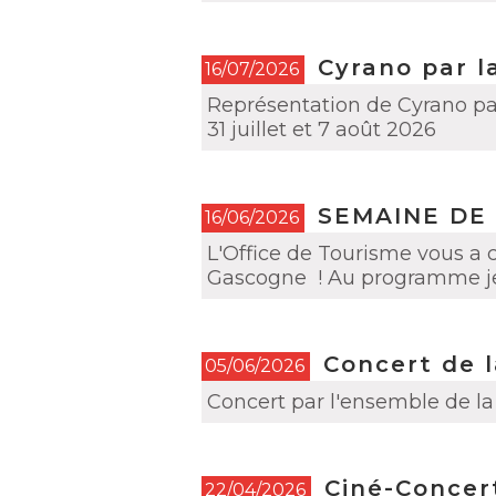
Cyrano par l
16/07/2026
Représentation de Cyrano par 
31 juillet et 7 août 2026
SEMAINE DE
16/06/2026
L'Office de Tourisme vous a
Gascogne ! Au programme jeu
Concert de l
05/06/2026
Concert par l'ensemble de la
Ciné-Concert
22/04/2026