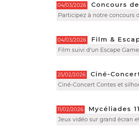
Concours de
04/03/2026
Participez à notre concours 
Film & Esca
04/03/2026
Film suivi d'un Escape Game 
Ciné-Concert
25/02/2026
Ciné-Concert Contes et silho
Mycéliades 11
11/02/2026
Jeux vidéo sur grand écran e