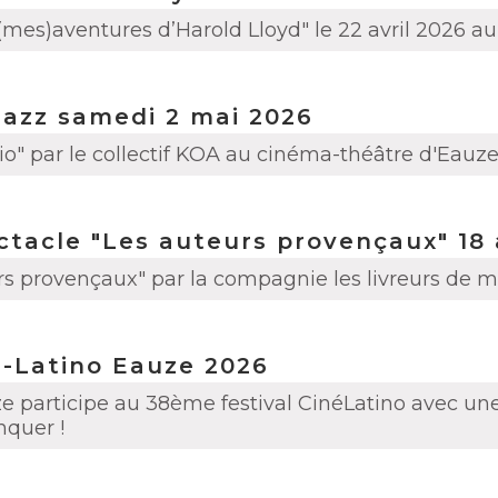
 (mes)aventures d’Harold Lloyd" le 22 avril 2026
Jazz samedi 2 mai 2026
io" par le collectif KOA au cinéma-théâtre d'Eauz
tacle "Les auteurs provençaux" 18 
rs provençaux" par la compagnie les livreurs de m
é-Latino Eauze 2026
participe au 38ème festival CinéLatino avec un
nquer !