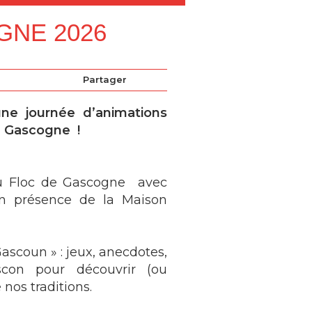
GNE 2026
Partager
ne journée d’animations
a Gascogne !
du Floc de Gascogne avec
n présence de la Maison
ascoun » : jeux, anecdotes,
scon pour découvrir (ou
 nos traditions.