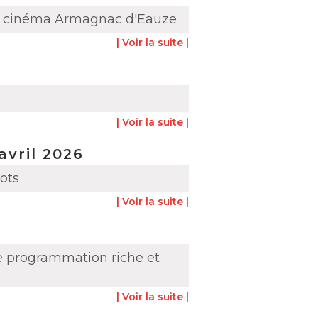
 au cinéma Armagnac d'Eauze
| Voir la suite |
e
| Voir la suite |
avril 2026
ots
| Voir la suite |
e programmation riche et
| Voir la suite |