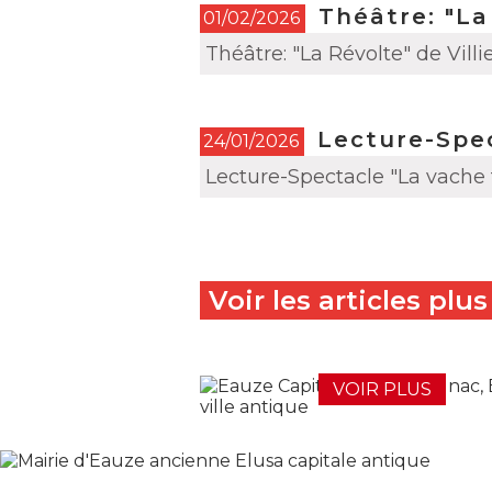
Théâtre: "La
01/02/2026
Théâtre: "La Révolte" de Villi
Lecture-Spec
24/01/2026
Lecture-Spectacle "La vache t
Voir
les articles plu
VOIR PLUS