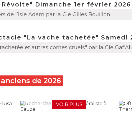
 Révolte" Dimanche 1er février 2026
ers de l’Isle Adam par la Cie Gilles Bouillon
tacle "La vache tachetée" Samedi 2
achetée et autres contes cruels" par la Cie Gaf'Al
s anciens de
2026
VOIR PLUS