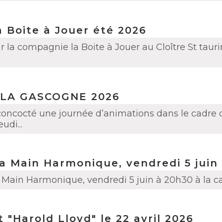
a Boite à Jouer été 2026
la compagnie la Boite à Jouer au Cloître St taurin 
 LA GASCOGNE 2026
 concocté une journée d’animations dans le cadre 
di...
a Main Harmonique, vendredi 5 juin
 Main Harmonique, vendredi 5 juin à 20h30 à la c
 "Harold Lloyd" le 22 avril 2026