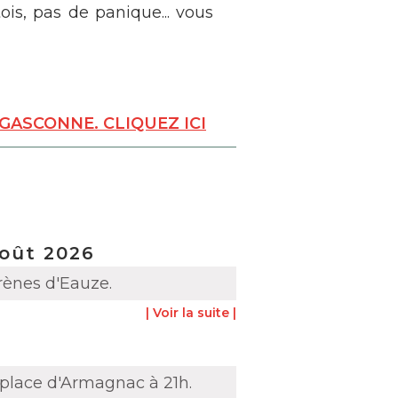
is, pas de panique... vous
GASCONNE. CLIQUEZ ICI
août 2026
arènes d'Eauze.
| Voir la suite |
, place d'Armagnac à 21h.