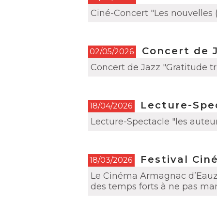
Ciné-Concert "Les nouvelles
Concert de 
02/05/2026
Concert de Jazz "Gratitude tr
Lecture-Spec
18/04/2026
Lecture-Spectacle "les auteu
Festival Cin
18/03/2026
Le Cinéma Armagnac d’Eauze 
des temps forts à ne pas ma