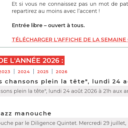
Et si vous ne connaissez pas un mot de pato
repartirez au moins avec l’accent !
Entrée libre – ouvert à tous.
TÉLÉCHARGER L'AFFICHE DE LA SEMAINE 
DE L'ANNÉE
2026
:
2023
2024
2025
2026
 chansons plein la tête", lundi 24 
ons plein la tête", lundi 24 août 2026 à 21h aux 
Jazz manouche
che par le Diligence Quintet. Mercredi 29 juillet