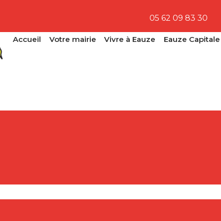
05 62 09 83 30
Accueil
Votre mairie
Vivre à Eauze
Eauze Capitale