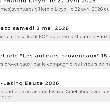
 "Harold Lloyd" le 22 avril 2026
 (mes)aventures d’Harold Lloyd" le 22 avril 2026
Jazz samedi 2 mai 2026
io" par le collectif KOA au cinéma-théâtre d'Eauz
tacle "Les auteurs provençaux" 18 
rs provençaux" par la compagnie les livreurs de m
é-Latino Eauze 2026
participe au 38ème festival CinéLatino avec un
nquer !