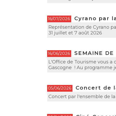
Cyrano par l
16/07/2026
Représentation de Cyrano par 
31 juillet et 7 août 2026
SEMAINE DE
16/06/2026
L'Office de Tourisme vous a
Gascogne ! Au programme jeu
Concert de l
05/06/2026
Concert par l'ensemble de la