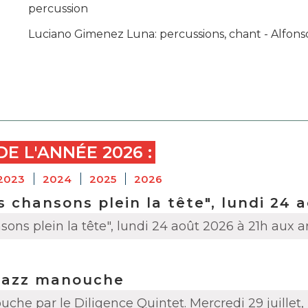
percussion
Luciano Gimenez Luna: percussions, chant - Alfons
DE L'ANNÉE
2026
:
2023
2024
2025
2026
 chansons plein la tête", lundi 24 
ons plein la tête", lundi 24 août 2026 à 21h aux 
Jazz manouche
che par le Diligence Quintet. Mercredi 29 juillet