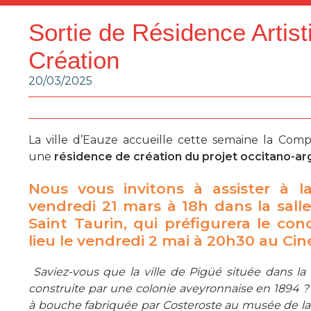
Sortie de Résidence Artist
Création
20/03/2025
La ville d’Eauze accueille cette semaine la Co
une
résidence de création du projet occitano-ar
Nous vous invitons à assister à l
vendredi 21 mars à 18h
dans la sall
Saint Taurin, qui préfigurera le con
lieu le vendredi 2 mai à 20h30 au Ci
Saviez-vous que la ville de Pigüé située dans la
construite par une colonie aveyronnaise en 1894 ? I
à bouche fabriquée par Costeroste au musée de la 