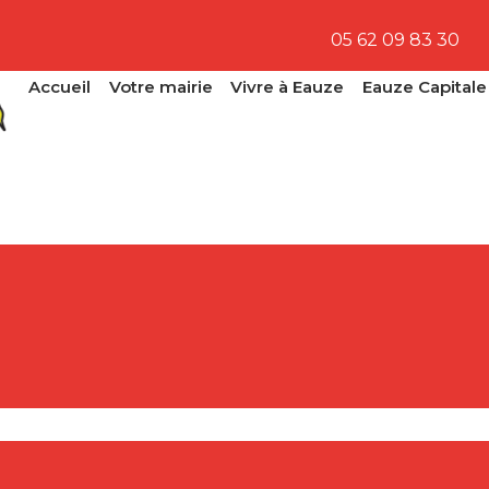
05 62 09 83 30
Accueil
Votre mairie
Vivre à Eauze
Eauze Capitale