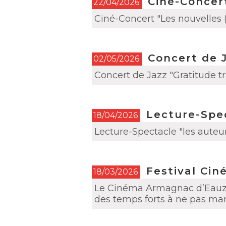
Ciné-Concert
22/04/2026
Ciné-Concert "Les nouvelles
Concert de 
02/05/2026
Concert de Jazz "Gratitude tr
Lecture-Spec
18/04/2026
Lecture-Spectacle "les auteu
Festival Cin
18/03/2026
Le Cinéma Armagnac d’Eauze 
des temps forts à ne pas ma