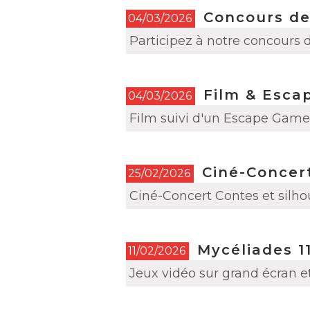
Concours de
04/03/2026
Participez à notre concours 
Film & Esca
04/03/2026
Film suivi d'un Escape Game 
Ciné-Concert
25/02/2026
Ciné-Concert Contes et silho
Mycéliades 11
11/02/2026
Jeux vidéo sur grand écran e