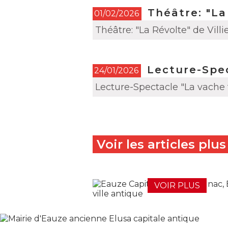
Théâtre: "La
01/02/2026
Théâtre: "La Révolte" de Villi
Lecture-Spec
24/01/2026
Lecture-Spectacle "La vache t
Voir
les articles plu
VOIR PLUS