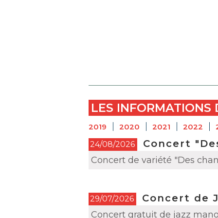
LES INFORMATIONS 
2019
2020
2021
2022
Concert "Des
24/08/2026
Concert de variété "Des chans
Concert de 
29/07/2026
Concert gratuit de jazz manou