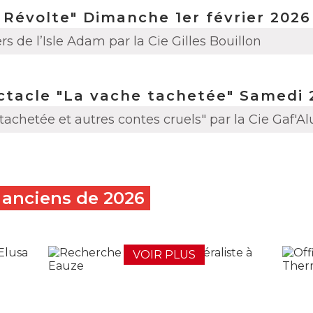
 Révolte" Dimanche 1er février 2026
ers de l’Isle Adam par la Cie Gilles Bouillon
tacle "La vache tachetée" Samedi 2
achetée et autres contes cruels" par la Cie Gaf'Al
s anciens de
2026
VOIR PLUS