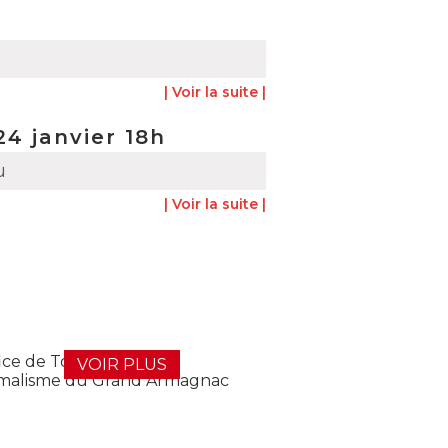
| Voir la suite |
4 janvier 18h
u
| Voir la suite |
VOIR PLUS