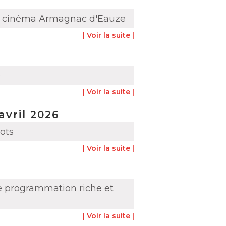
 au cinéma Armagnac d'Eauze
| Voir la suite |
e
| Voir la suite |
avril 2026
ots
| Voir la suite |
e programmation riche et
| Voir la suite |